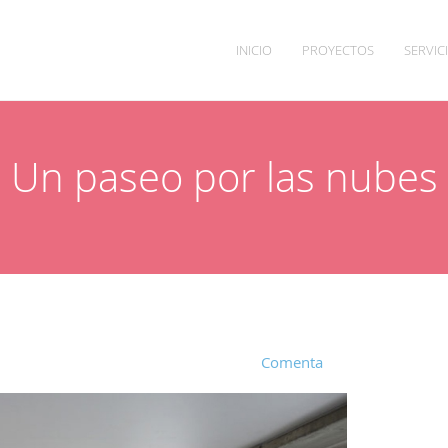
INICIO
PROYECTOS
SERVIC
Un paseo por las nubes
Comenta