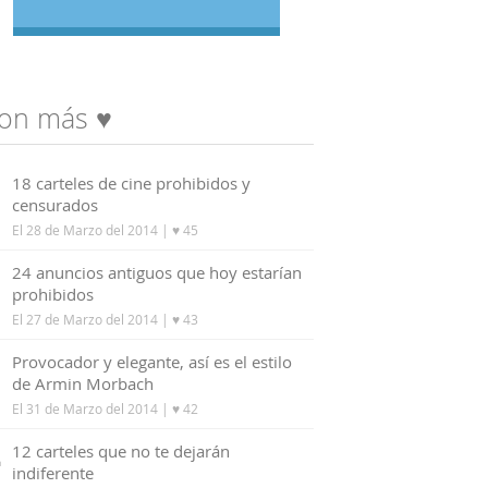
on más ♥
1
18 carteles de cine prohibidos y
censurados
El 28 de Marzo del 2014
| ♥ 45
2
24 anuncios antiguos que hoy estarían
prohibidos
El 27 de Marzo del 2014
| ♥ 43
3
Provocador y elegante, así es el estilo
de Armin Morbach
El 31 de Marzo del 2014
| ♥ 42
4
12 carteles que no te dejarán
indiferente