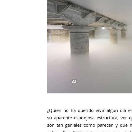
33
¿Quién no ha querido vivir algún día e
su aparente esponjosa estructura, ver 
son tan geniales como parecen y que 