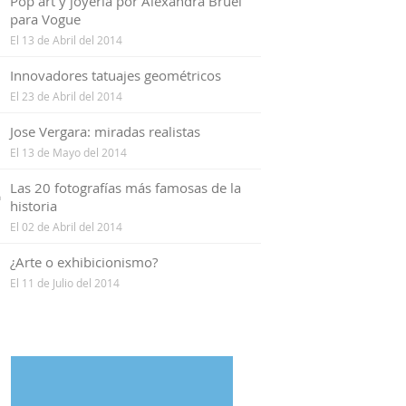
1
Pop art y joyería por Alexandra Bruel
para Vogue
El 13 de Abril del 2014
2
Innovadores tatuajes geométricos
El 23 de Abril del 2014
3
Jose Vergara: miradas realistas
El 13 de Mayo del 2014
4
Las 20 fotografías más famosas de la
historia
El 02 de Abril del 2014
5
¿Arte o exhibicionismo?
El 11 de Julio del 2014