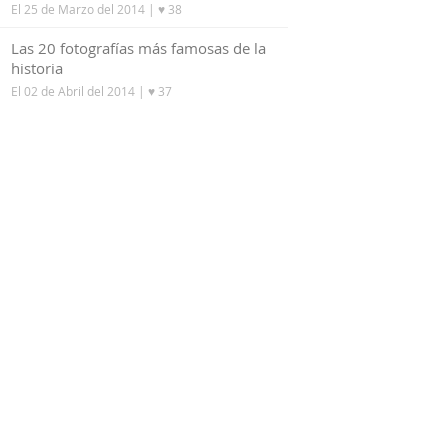
El 25 de Marzo del 2014
| ♥ 38
5
Las 20 fotografías más famosas de la
historia
El 02 de Abril del 2014
| ♥ 37