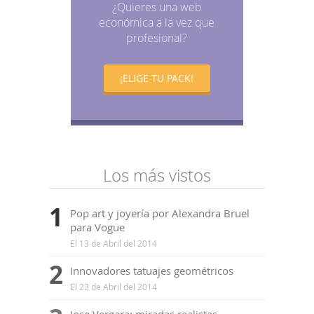
¿Quieres una web
económica a la vez que
profesional?
¡ELIGE TU PACK!
Los más vistos
1
Pop art y joyería por Alexandra Bruel
para Vogue
El 13 de Abril del 2014
2
Innovadores tatuajes geométricos
El 23 de Abril del 2014