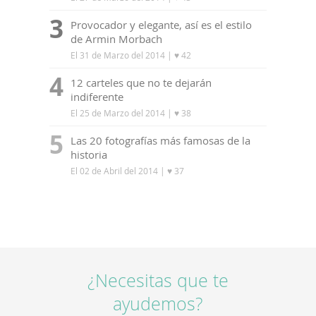
3
Provocador y elegante, así es el estilo
de Armin Morbach
El 31 de Marzo del 2014
| ♥ 42
4
12 carteles que no te dejarán
indiferente
El 25 de Marzo del 2014
| ♥ 38
5
Las 20 fotografías más famosas de la
historia
El 02 de Abril del 2014
| ♥ 37
¿Necesitas que te
ayudemos?