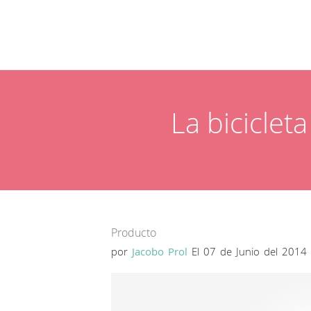
La biciclet
Producto
por
Jacobo Prol
El 07 de Junio del 2014