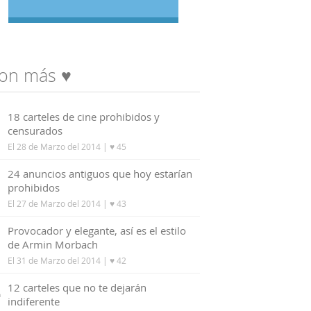
on más ♥
1
18 carteles de cine prohibidos y
censurados
El 28 de Marzo del 2014
| ♥ 45
2
24 anuncios antiguos que hoy estarían
prohibidos
El 27 de Marzo del 2014
| ♥ 43
3
Provocador y elegante, así es el estilo
de Armin Morbach
El 31 de Marzo del 2014
| ♥ 42
4
12 carteles que no te dejarán
indiferente