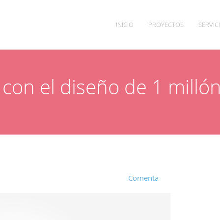
INICIO
PROYECTOS
SERVIC
a con el diseño de 1 milló
Comenta