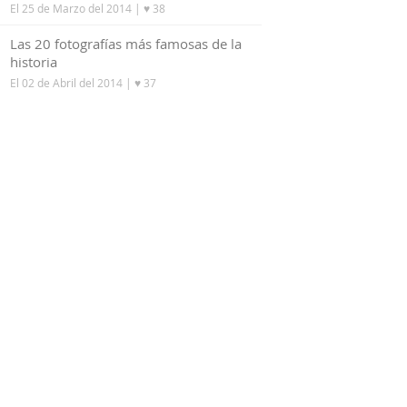
El 25 de Marzo del 2014
| ♥ 38
5
Las 20 fotografías más famosas de la
historia
El 02 de Abril del 2014
| ♥ 37