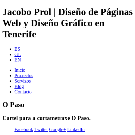
Jacobo Prol | Diseño de Páginas
Web y Diseño Gráfico en
Tenerife
ES
GL
EN
Inicio
Proxectos
Servizos
Blog
Contacto
O Paso
Cartel para a curtametraxe O Paso.
Facebook
Twitter
Google+
LinkedIn