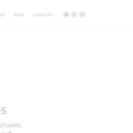
IOS
BLOG
CONTACTO
ES
GL
EN
os
ctuales.