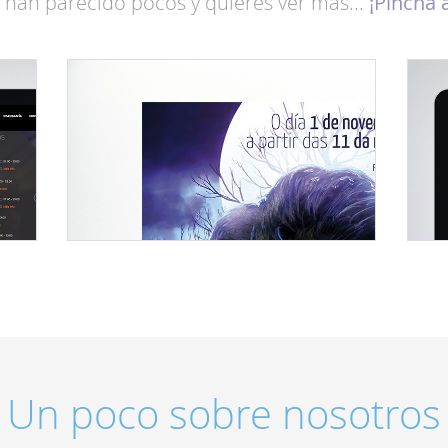
e han parecido pocos y quieres ver más...
¡Pincha 
Un poco sobre nosotros