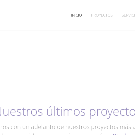
INICIO
PROYECTOS
SERVIC
uestros últimos proyect
mos con un adelanto de nuestros proyectos más a