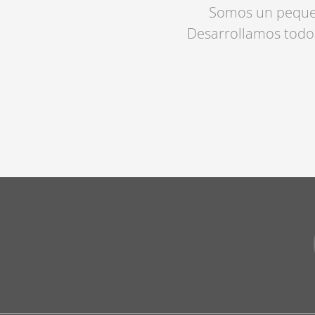
Somos un pequeñ
Desarrollamos todos