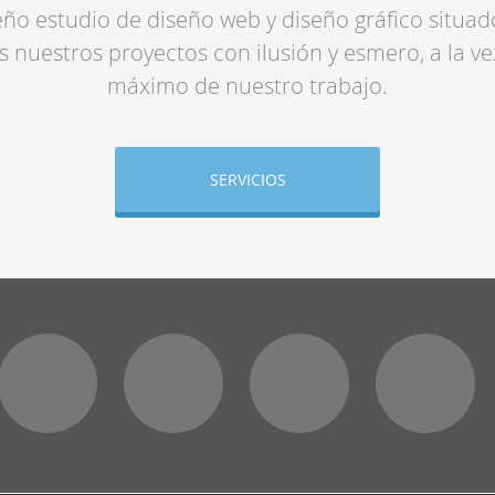
o estudio de diseño web y diseño gráfico situad
 nuestros proyectos con ilusión y esmero, a la ve
máximo de nuestro trabajo.
SERVICIOS